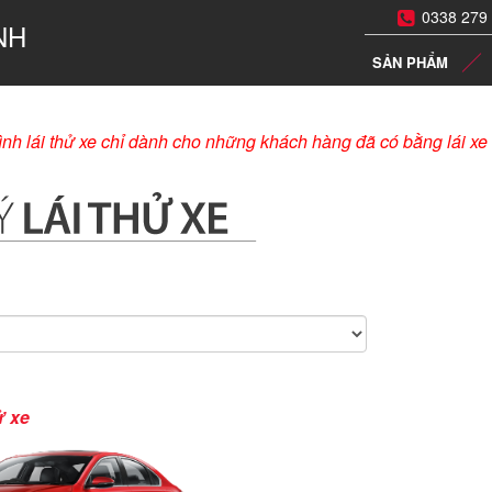
0338 279
NH
SẢN PHẨM
nh lái thử xe chỉ dành cho những khách hàng đã có bằng lái xe 
ử xe