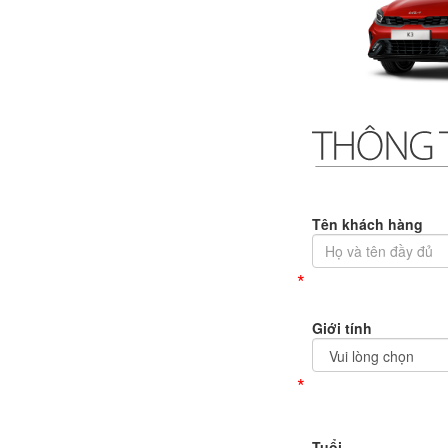
Tên khách hàng
*
Giới tính
*
Tuổi