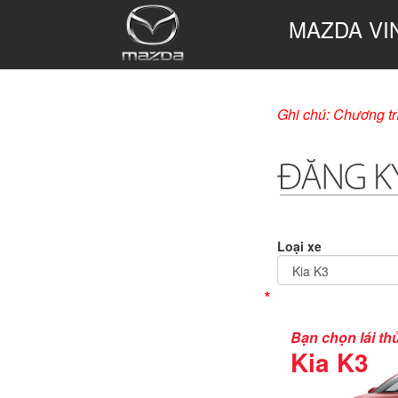
MAZDA VI
Ghi chú: Chương trì
Loại xe
*
Bạn chọn lái th
Kia K3