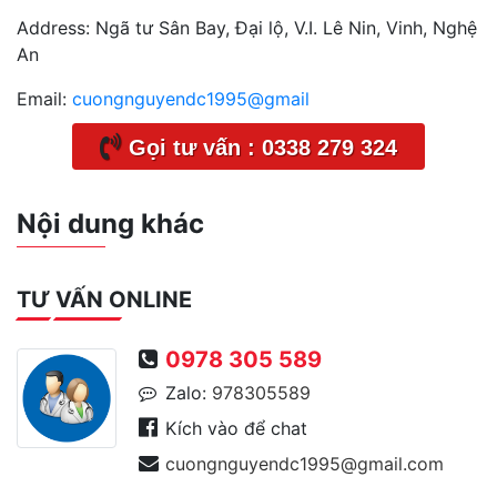
Address:
Ngã tư Sân Bay, Đại lộ, V.I. Lê Nin, Vinh, Nghệ
An
Email:
cuongnguyendc1995@gmail
Gọi tư vấn : 0338 279 324
Nội dung khác
TƯ VẤN ONLINE
0978 305 589
Zalo:
978305589
Kích vào để chat
cuongnguyendc1995@gmail.com