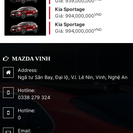
Giá: 939,000,000
Kia Sportage
VND
Giá: 994,000,000
Kia Sportage
VND
Giá: 994,000,000
MAZDA VINH
Address:
Ngã tư Sân Bay, Đại lộ, V.I. Lê Nin, Vinh, Nghệ An
Hotline:
0338 279 324
Hotline:
0
Email: