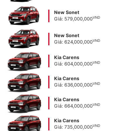
New Sonet
VND
Giá: 579,000,000
New Sonet
VND
Giá: 624,000,000
Kia Carens
VND
Giá: 604,000,000
Kia Carens
VND
Giá: 636,000,000
Kia Carens
VND
Giá: 664,000,000
Kia Carens
VND
Giá: 735,000,000