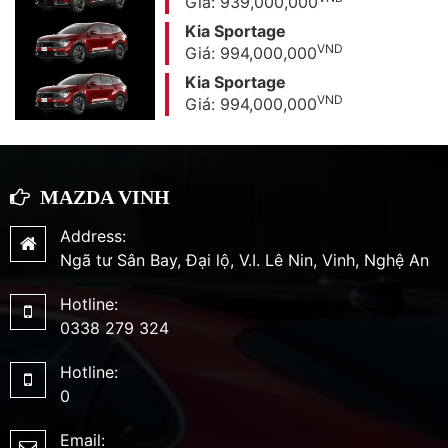
Giá: 939,000,000
Kia Sportage
VND
Giá: 994,000,000
Kia Sportage
VND
Giá: 994,000,000
MAZDA VINH
Address:
Ngã tư Sân Bay, Đại lộ, V.I. Lê Nin, Vinh, Nghệ An
Hotline:
0338 279 324
Hotline:
0
Email: