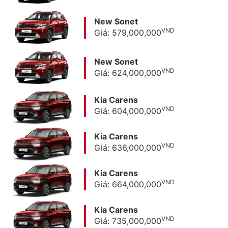
New Sonet
VND
Giá: 579,000,000
New Sonet
VND
Giá: 624,000,000
Kia Carens
VND
Giá: 604,000,000
Kia Carens
VND
Giá: 636,000,000
Kia Carens
VND
Giá: 664,000,000
Kia Carens
VND
Giá: 735,000,000