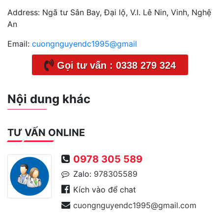
Address:
Ngã tư Sân Bay, Đại lộ, V.I. Lê Nin, Vinh, Nghệ
An
Email:
cuongnguyendc1995@gmail
Gọi tư vấn : 0338 279 324
Nội dung khác
TƯ VẤN ONLINE
0978 305 589
Zalo:
978305589
Kích vào để chat
cuongnguyendc1995@gmail.com